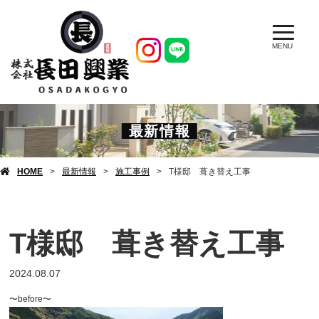
MENU
最新情報
HOME
最新情報
施工事例
T様邸 葺き替え工事
T様邸 葺き替え工事
2024.08.07
〜before〜