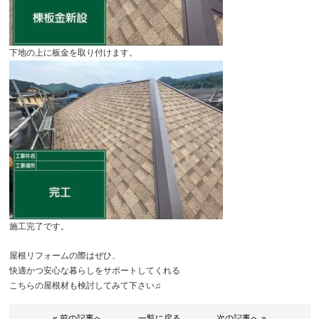
下地の上に板金を取り付けます。
施工完了です。
屋根リフォームの際はぜひ、
快適かつ安心な暮らしをサポートしてくれる
こちらの屋根材も検討してみて下さい♫
« 前の記事へ
一覧に戻る
次の記事へ »