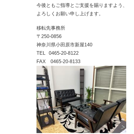
今後ともご指導とご支援を賜りますよう、
よろしくお願い申し上げます。
移転先事務所
〒250-0856
神奈川県小田原市新屋140
TEL 0465-20-8122
FAX 0465-20-8133